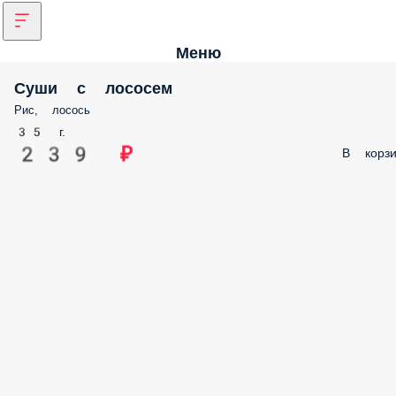
Меню
Суши с лососем
Рис, лосось
35 г.
239 ₽
В корзи