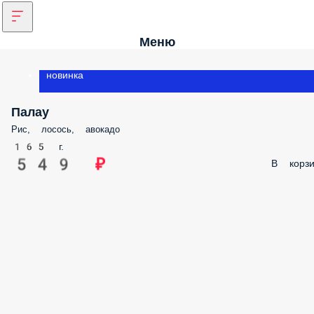
Меню
новинка
Палау
Рис, лосось, авокадо
165 г.
549 ₽
В корзи