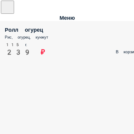
Меню
Ролл огурец
Рис, огурец, кунжут
115 г.
239 ₽
В корзи